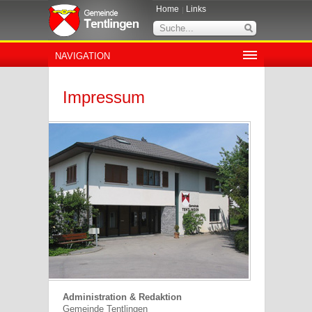
Home
Links
NAVIGATION
Impressum
Administration & Redaktion
Gemeinde Tentlingen